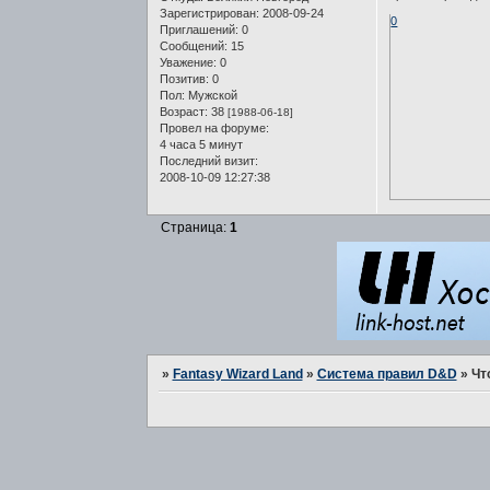
Зарегистрирован
: 2008-09-24
0
Приглашений:
0
Сообщений:
15
Уважение:
0
Позитив:
0
Пол:
Мужской
Возраст:
38
[1988-06-18]
Провел на форуме:
4 часа 5 минут
Последний визит:
2008-10-09 12:27:38
Страница:
1
»
Fantasy Wizard Land
»
Система правил D&D
»
Чт