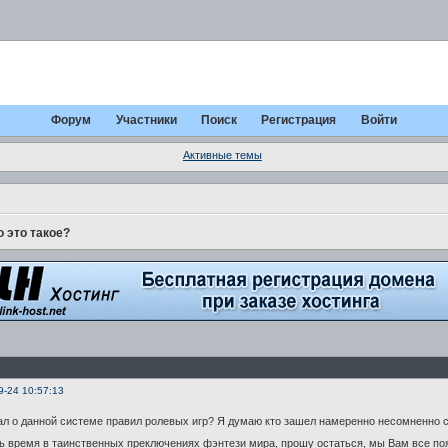
Форум
Участники
Поиск
Регистрация
Войти
Активные темы
о это такое?
9-24 10:57:13
л о данной системе правил ролевых игр? Я думаю кто зашел намеренно несомненно слыш
ь время в таинственных преключениях фэнтези мира, прошу остаться, мы Вам все п